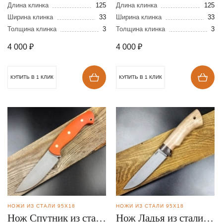
95Х18
95Х18
Длина клинка
125
Длина клинка
125
Ширина клинка
33
Ширина клинка
33
Толщина клинка
3
Толщина клинка
3
4 000
₽
4 000
₽
КУПИТЬ В 1 КЛИК
КУПИТЬ В 1 КЛИК
НОЖИ ИЗ СТАЛИ 95Х18
НОЖИ ИЗ СТАЛИ 95Х18
Нож Спутник из стали
Нож Ладья из стали