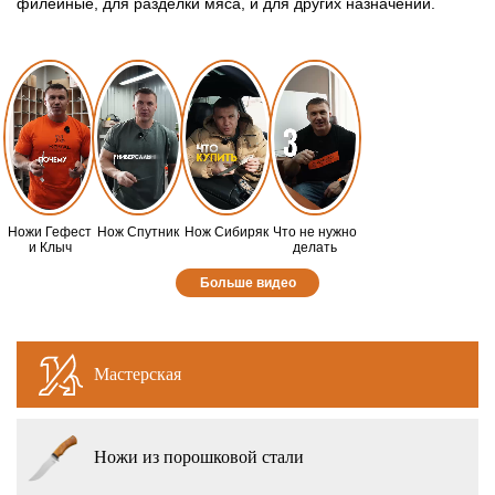
филейные, для разделки мяса, и для других назначений.
Ножи Гефест
Нож Спутник
Нож Сибиряк
Что не нужно
и Клыч
делать
Больше видео
Мастерская
Ножи из порошковой стали