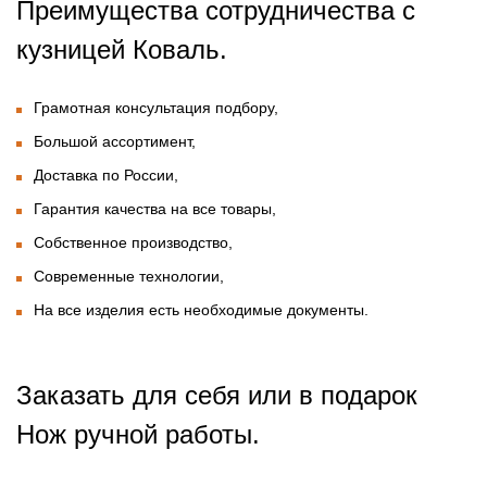
Преимущества сотрудничества с
кузницей Коваль.
Грамотная консультация подбору,
Большой ассортимент,
Доставка по России,
Гарантия качества на все товары,
Собственное производство,
Современные технологии,
На все изделия есть необходимые документы.
Заказать для себя или в подарок
Нож ручной работы.