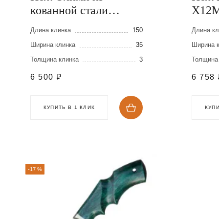
кованной стали
Х12
Х12МФ
Длина клинка
150
Длина кл
Ширина клинка
35
Ширина 
Толщина клинка
3
Толщина
6 500
₽
6 758
КУПИТЬ В 1 КЛИК
КУПИ
-17 %