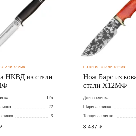
 СТАЛИ Х12МФ
НОЖИ ИЗ СТАЛИ Х12МФ
а НКВД из стали
Нож Барс из ков
МФ
стали Х12МФ
инка
125
Длина клинка
клинка
22
Ширина клинка
 клинка
3
Толщина клинка
₽
8 487
₽