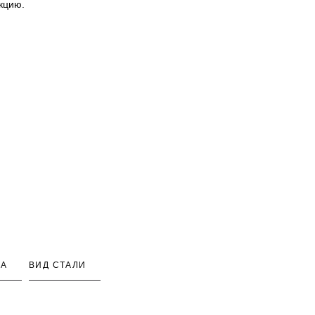
кцию.
КА
ВИД СТАЛИ