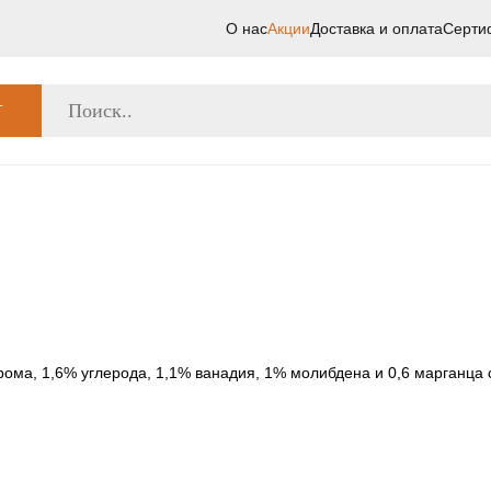
О нас
Акции
Доставка и оплата
Серти
Г
ома, 1,6% углерода, 1,1% ванадия, 1% молибдена и 0,6 марганца 