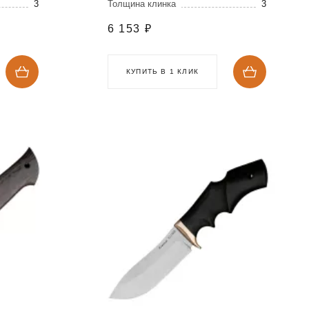
3
Толщина клинка
3
6 153
₽
КУПИТЬ В 1 КЛИК