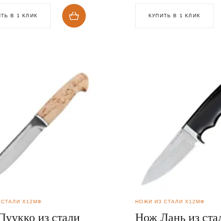
ТЬ В 1 КЛИК
КУПИТЬ В 1 КЛИК
 СТАЛИ Х12МФ
НОЖИ ИЗ СТАЛИ Х12МФ
Пуукко из стали
Нож Лань из ста