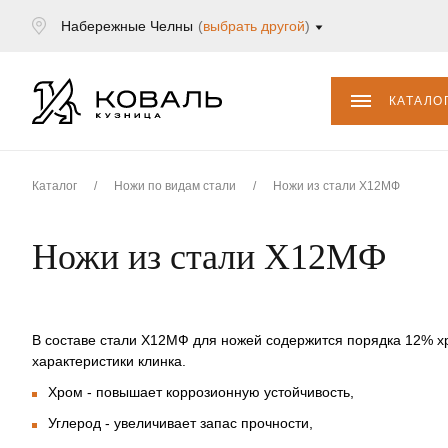
Набережные Челны
(
выбрать другой
)
КАТАЛО
Каталог
/
Ножи по видам стали
/
Ножи из стали Х12МФ
Ножи из стали Х12МФ
В составе стали Х12МФ для ножей содержится порядка 12% хр
характеристики клинка.
Хром - повышает коррозионную устойчивость,
Углерод - увеличивает запас прочности,