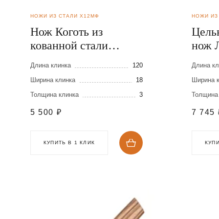
НОЖИ ИЗ СТАЛИ Х12МФ
НОЖИ ИЗ
Нож Коготь из
Цель
кованной стали
нож Л
Х12МФ
Х12
Длина клинка
120
Длина кл
Ширина клинка
18
Ширина 
Толщина клинка
3
Толщина
5 500
₽
7 745
КУПИТЬ В 1 КЛИК
КУПИ