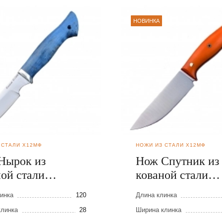
НОВИНКА
 СТАЛИ Х12МФ
НОЖИ ИЗ СТАЛИ Х12МФ
Нырок из
Нож Спутник из
ной стали
кованой стали
МФ
Х12МФ
инка
120
Длина клинка
клинка
28
Ширина клинка