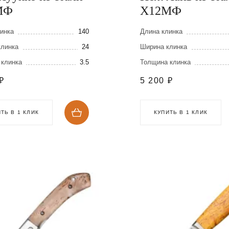
МФ
Х12МФ
инка
140
Длина клинка
клинка
24
Ширина клинка
 клинка
3.5
Толщина клинка
₽
5 200
₽
ТЬ В 1 КЛИК
КУПИТЬ В 1 КЛИК