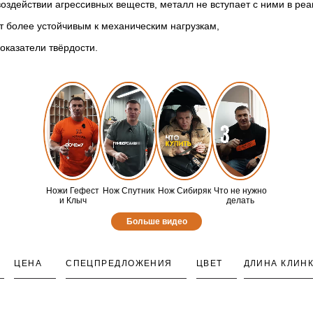
оздействии агрессивных веществ, металл не вступает с ними в реа
 более устойчивым к механическим нагрузкам,
оказатели твёрдости.
Ножи Гефест
Нож Спутник
Нож Сибиряк
Что не нужно
и Клыч
делать
Больше видео
ЦЕНА
СПЕЦПРЕДЛОЖЕНИЯ
ЦВЕТ
ДЛИНА КЛИН