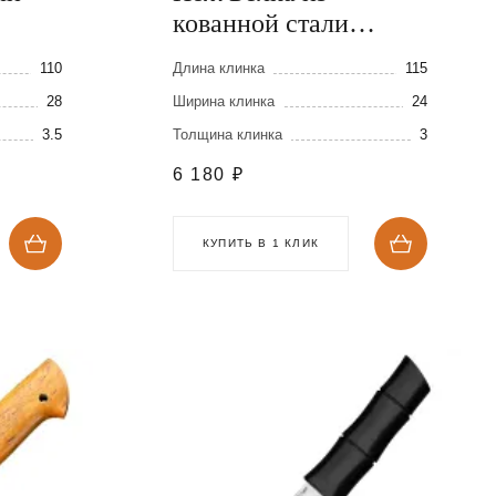
кованной стали
Х12МФ
110
Длина клинка
115
28
Ширина клинка
24
3.5
Толщина клинка
3
6 180
₽
КУПИТЬ В 1 КЛИК