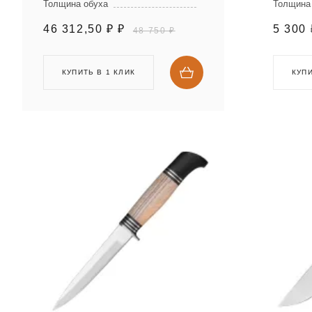
Толщина обуха
Толщина
46 312,50 ₽
₽
5 300
48 750 ₽
КУПИТЬ В 1 КЛИК
КУПИ