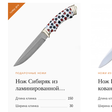
товар дня
ПОДАРОЧНЫЕ НОЖИ
НОЖИ ИЗ
Нож Сибиряк из
Нож 
ламинированной
кова
стали
Х12
Длина клинка
150
Длина кл
Ширина клинка
30
Ширина 