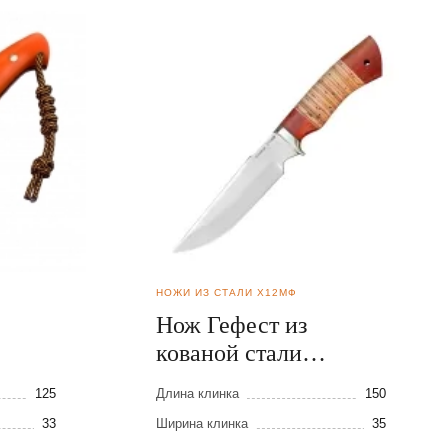
НОЖИ ИЗ СТАЛИ Х12МФ
Нож Гефест из
кованой стали
Х12МФ
125
Длина клинка
150
33
Ширина клинка
35