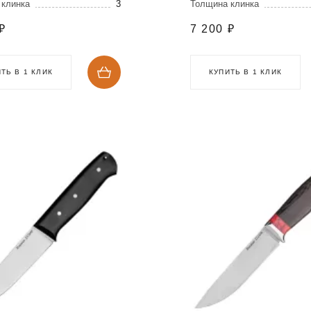
 клинка
3
Толщина клинка
₽
7 200
₽
ТЬ В 1 КЛИК
КУПИТЬ В 1 КЛИК