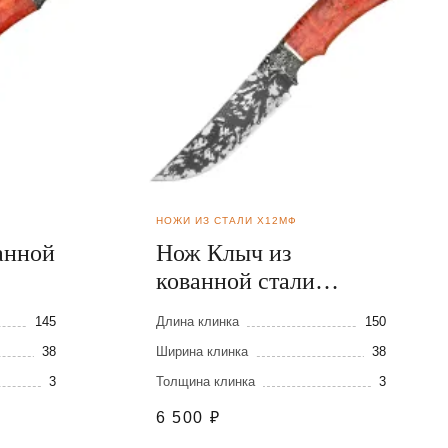
НОЖИ ИЗ СТАЛИ Х12МФ
анной
Нож Клыч из
кованной стали
Х12МФ
145
Длина клинка
150
38
Ширина клинка
38
3
Толщина клинка
3
6 500
₽