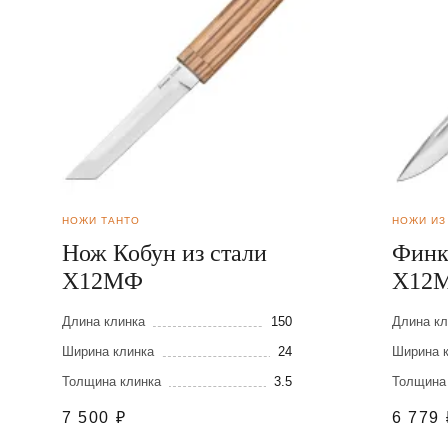
НОЖИ ТАНТО
НОЖИ ИЗ
Нож Кобун из стали
Финк
Х12МФ
Х12
Длина клинка
150
Длина кл
Ширина клинка
24
Ширина 
Толщина клинка
3.5
Толщина
7 500
₽
6 779